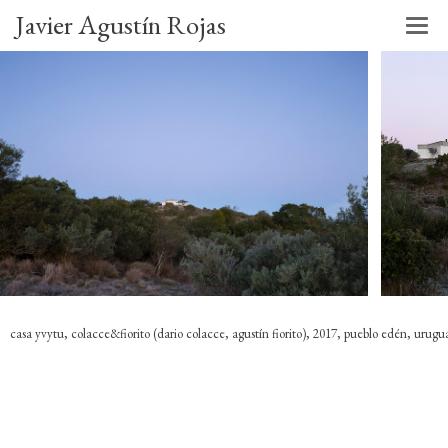
Javier Agustín Rojas
casa yvytu, colacce&fiorito (dario colacce, agustín fiorito), 2017, pueblo edén, urugu