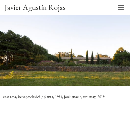
Javier Agustín Rojas
casa rosa, irene joselevich / planta, 1994, josé ignacio, uruguay, 2019