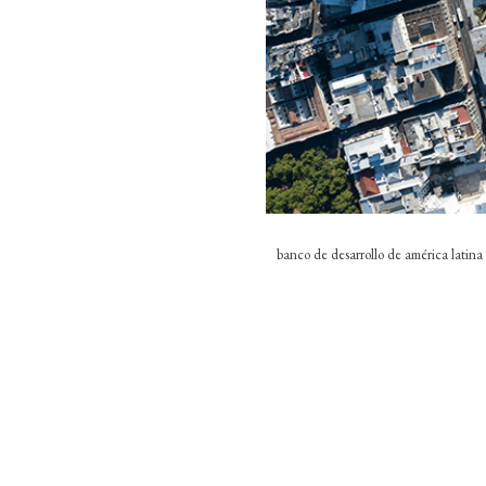
banco de desarrollo de américa latina