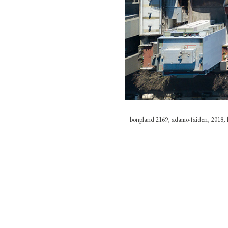
bonpland 2169, adamo-faiden, 2018, b