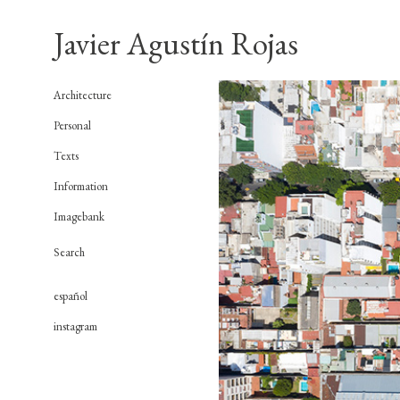
Javier Agustín Rojas
Architecture
Personal
Texts
Information
Imagebank
español
instagram