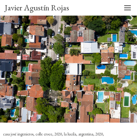
Javier Agustín Rojas
casa josé ingenieros, colle croce, 2020, la lucila, argentina, 2020,