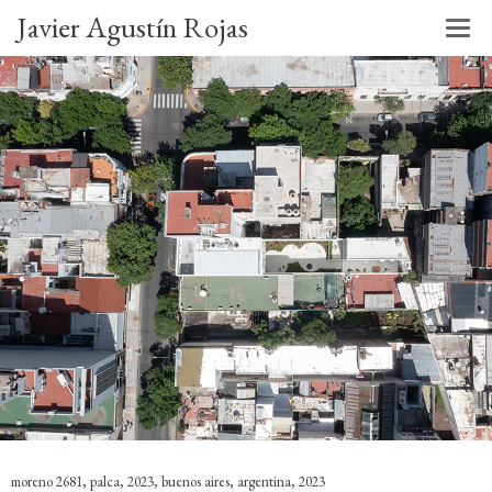
Javier Agustín Rojas
moreno 2681, palca, 2023, buenos aires, argentina, 2023